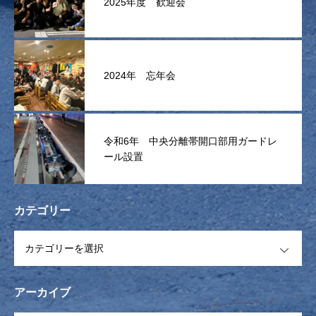
2025年度 歓迎会
2024年 忘年会
令和6年 中央分離帯開口部用ガードレ
ール設置
カテゴリー
OPEN
アーカイブ