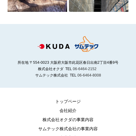
所在地 〒554-0023 大阪府大阪市此花区春日出南2丁目4番9号
株式会社オクダ TEL
06-6464-2152
サムテック株式会社 TEL
06-6464-8008
トップページ
会社紹介
株式会社オクダの事業内容
サムテック株式会社の事業内容