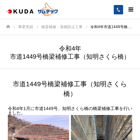
事業実績
橋梁補修・落橋防止工事
令和4年市道1449号橋梁補修工事（知明さくら橋）
ホーム
令和4年
市道1449号橋梁補修工事（知明さくら橋）
市道1449号橋梁補修工事（知明さくら
橋）
令和4年1月に市道1449号、知明さくら橋の橋梁補修工事を行い
ました。