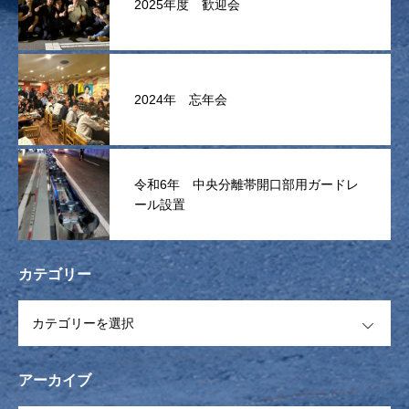
2025年度 歓迎会
2024年 忘年会
令和6年 中央分離帯開口部用ガードレ
ール設置
カテゴリー
OPEN
アーカイブ