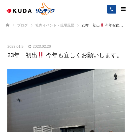
ブログ
社内イベント・現場風景
23年 初出
今年も宜しくお願いします。
ホーム
2023.01.9
2023.02.20
23年 初出
今年も宜しくお願いします。