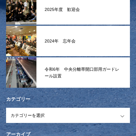
2025年度 歓迎会
2024年 忘年会
令和6年 中央分離帯開口部用ガードレ
ール設置
カテゴリー
OPEN
アーカイブ