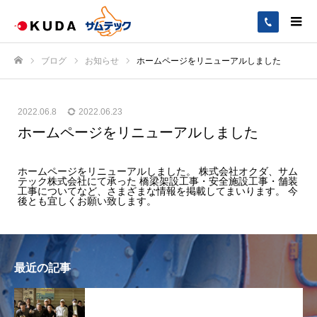
ブログ
お知らせ
ホームページをリニューアルしました
ホーム
2022.06.8
2022.06.23
ホームページをリニューアルしました
ホームページをリニューアルしました。 株式会社オクダ、サム
テック株式会社にて承った 橋梁架設工事・安全施設工事・舗装
工事についてなど、さまざまな情報を掲載してまいります。 今
後とも宜しくお願い致します。
最近の記事