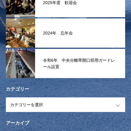
2025年度 歓迎会
2024年 忘年会
令和6年 中央分離帯開口部用ガードレ
ール設置
カテゴリー
OPEN
アーカイブ