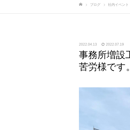
ブログ
社内イベント
ホーム
2022.04.13
2022.07.19
事務所増設
苦労様です。