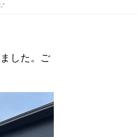
_^
しました。ご