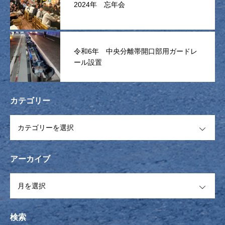
2024年 忘年会
令和6年 中央分離帯開口部用ガードレ
ール設置
カテゴリー
OPEN
アーカイブ
OPEN
検索