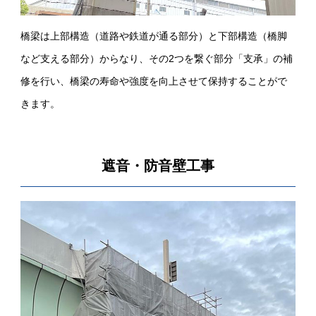
橋梁は上部構造（道路や鉄道が通る部分）と下部構造（橋脚
など支える部分）からなり、その2つを繋ぐ部分「支承」の補
修を行い、橋梁の寿命や強度を向上させて保持することがで
きます。
遮音・防音壁工事